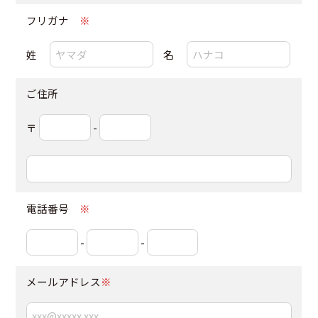
フリガナ
※
姓
名
ご住所
〒
-
電話番号
※
-
-
メールアドレス
※