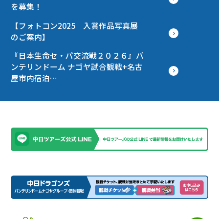
を募集！
【フォトコン2025 入賞作品写真展
のご案内】
『日本生命セ・パ交流戦２０２６』バ
ンテリンドーム ナゴヤ試合観戦+名古
屋市内宿泊…