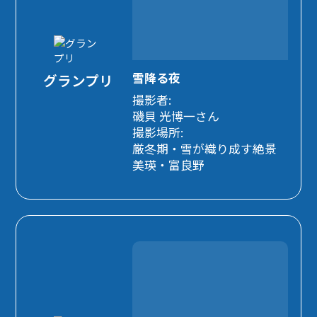
雪降る夜
グランプリ
撮影者:
磯貝 光博一さん
撮影場所:
厳冬期・雪が織り成す絶景
美瑛・富良野