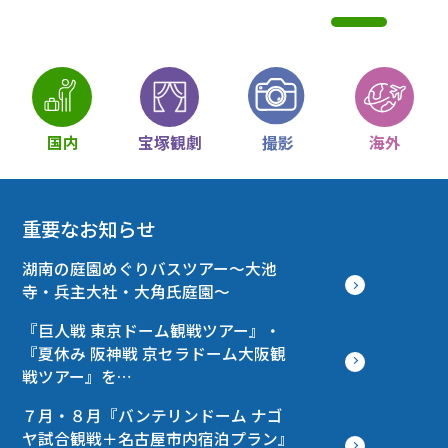
国内
宝塚観劇
撮影
海外
重要なお知らせ
湖南の庭園めぐりバスツアー～大池
寺・兵主大社・大角氏庭園～
『巨人戦 東京ドーム観戦ツアー』・
『夏休み 阪神戦 京セラドーム大阪観
戦ツアー』を…
７月・８月『バンテリンドーム ナゴ
ヤ試合観戦＋名古屋市内宿泊プラン』