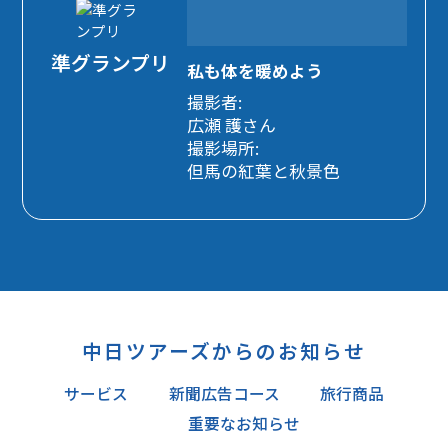
準グランプリ
私も体を暖めよう
撮影者:
広瀬 護さん
撮影場所:
但馬の紅葉と秋景色
中日ツアーズからのお知らせ
サービス
新聞広告コース
旅行商品
重要なお知らせ