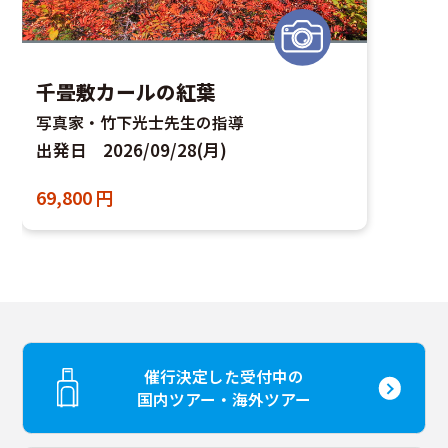
千畳敷カールの紅葉
写真家・竹下光士先生の指導
出発日
2026/09/28(月)
69,800
円
催行決定した受付中の
国内ツアー・海外ツアー