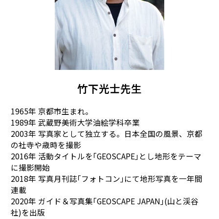
竹下光士先生
1965年 京都市生まれ。
1989年 武蔵野美術大学油絵学科卒業
2003年 写真家として独立する。日本全国の風景、京都
の社寺や歳時を撮影
2016年 活動タイトルを｢GEOSCAPE｣とし地形をテーマ
に撮影開始
2018年 写真月刊誌｢フォトコン｣にて地形写真を一年間
連載
2020年 ガイド＆写真集｢GEOSCAPE JAPAN｣(山と渓谷
社)を出版