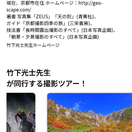
現在、京都市在住 ホームページ：http://geo-
scape.com/
著書 写真集「ZEUS」「天の刻」(青菁社)、
ガイド「京都撮影四季の旅」(三栄書房)、
技法書「長時間露出撮影のすべて」(日本写真企画)、
「朝景・夕景撮影のすべて」(日本写真企画)
竹下光士先生ホームページ
竹下光士先生
が同行する撮影ツアー！