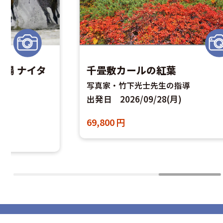
イタ
千畳敷カールの紅葉
写真家・竹下光士先生の指導
出発日
2026/09/28(月)
69,800
円