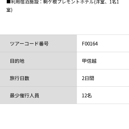
■利用宿泊施設：駒ケ根プレモントホテル(洋室、1名1
室)
ツアーコード番号
F00164
目的地
甲信越
旅行日数
2日間
最少催行人員
12名