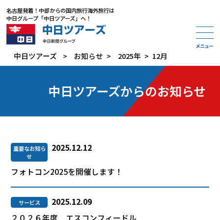
名古屋発着
！
中部からの国内旅行海外旅行は
中日グループ「中日ツアーズ」
へ！
中日ツアーズ
>
お知らせ
>
2025年
>
12月
中日ツアーズからのお知らせ
2025.12.12
重要なお知ら
せ
フォトコン2025を開催します！
2025.12.09
サービス
２０２６年度 エスコンフィードル