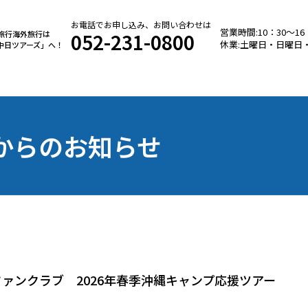
お電話でお申し込み、お問い合わせは
営業時間:10：30～16
052-231-0800
旅行海外旅行は
休業:土曜日・日曜日
中日ツアーズ」
へ！
からのお知らせ
ァンクラブ 2026年春季沖縄キャンプ応援ツアー