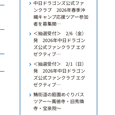
中日ドラゴンズ公式ファ
ンクラブ 2026年春季沖
縄キャンプ応援ツアー参加
者を募集開…
＜抽選受付＞ 2/6（金）
発 2026年中日ドラゴン
ズ公式ファンクラブ エグ
ゼクティブ…
＜抽選受付＞ 2/1（日）
発 2026年中日ドラゴン
ズ公式ファンクラブ エグ
ゼクティブ…
鯖街道の庭園めぐりバス
ツアー～萬徳寺・旧秀隣
寺・宝泉院～