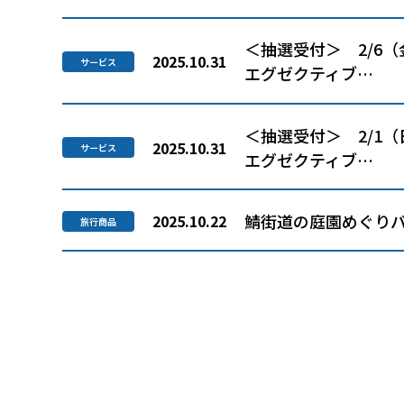
＜抽選受付＞ 2/6
2025.10.31
サービス
エグゼクティブ…
＜抽選受付＞ 2/1
2025.10.31
サービス
エグゼクティブ…
鯖街道の庭園めぐり
2025.10.22
旅行商品