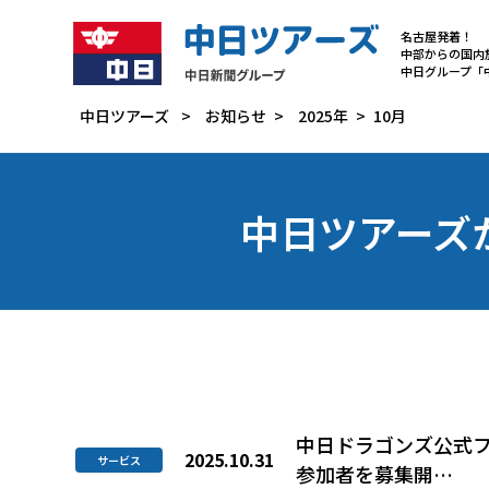
名古屋発着
！
中部からの国内
中日グループ「
中日ツアーズ
>
お知らせ
>
2025年
>
10月
中日ツアーズ
中日ドラゴンズ公式フ
2025.10.31
サービス
参加者を募集開…