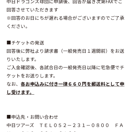
中日ドラゴンズ球団に申請後、回答が届き次第FAXでご
回答させていただきます
※回答のお日にちが遅れる場合がございますのでご了承
ください。
■チケットの発送
回答後に弊社より請求書（一般発売日１週間前）をお送
りいたします。
ご入金確認後、各試合日の一般発売日以降に宅急便でチ
ケットをお送りします。
なお、
各お申込みに付き一律６６０円を郵送料として申
し受けます。
■申込先・お問い合わせ
中日ツアーズ ＴＥＬ０５２－２３１－０８００ ＦＡ