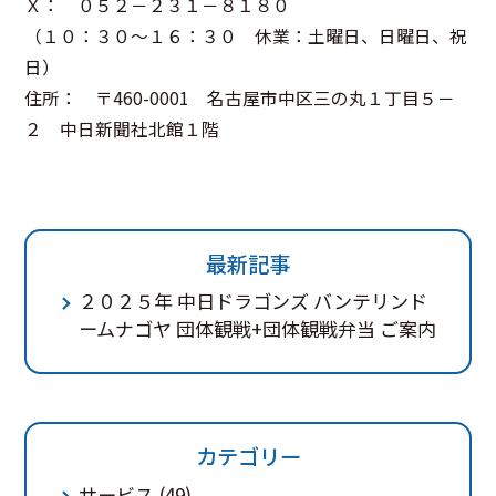
Ｘ： ０５２－２３１－８１８０
（１０：３０～１６：３０ 休業：土曜日、日曜日、祝
日）
住所： 〒460-0001 名古屋市中区三の丸１丁目５－
２ 中日新聞社北館１階
最新記事
２０２５年 中日ドラゴンズ バンテリンド
ームナゴヤ 団体観戦+団体観戦弁当 ご案内
カテゴリー
サービス
(49)