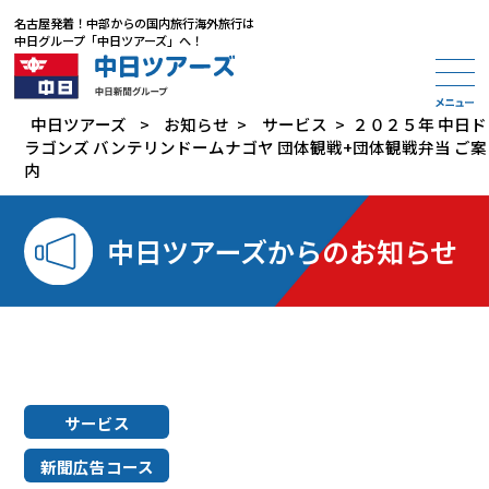
名古屋発着
！
中部からの国内旅行海外旅行は
中日グループ「中日ツアーズ」
へ！
中日ツアーズ
>
お知らせ
>
サービス
>
２０２５年 中日ド
ラゴンズ バンテリンドームナゴヤ 団体観戦+団体観戦弁当 ご案
内
中日ツアーズからのお知らせ
サービス
新聞広告コース