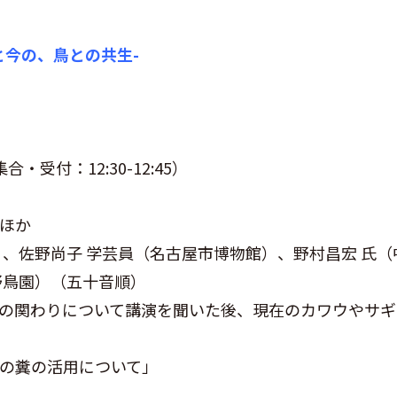
と今の、鳥との共生-
集合・受付：12:30-12:45）
ほか
、佐野尚子 学芸員（名古屋市博物館）、野村昌宏 氏（
野鳥園）（五十音順）
の関わりについて講演を聞いた後、現在のカワウやサギ
の糞の活用について」