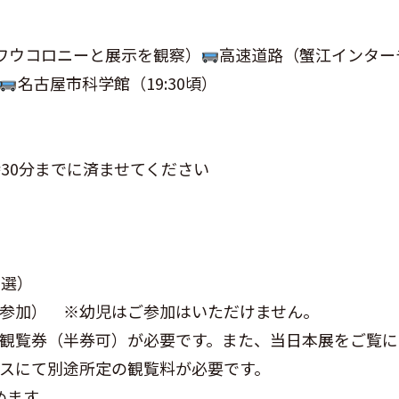
ワウコロニーと展示を観察）
高速道路（蟹江インター
名古屋市科学館（19:30頃）
30分までに済ませてください
抽選）
参加） ※幼児はご参加はいただけません。
観覧券（半券可）が必要です。また、当日本展をご覧に
スにて別途所定の観覧料が必要です。
めます。