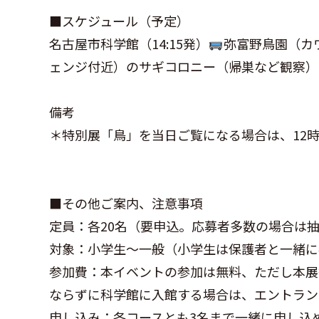
■スケジュール（予定）
名古屋市科学館（14:15発）
弥富野鳥園（カ
ェンジ付近）のサギコロニー（帰巣など観察）
備考
＊特別展「鳥」を当日ご覧になる場合は、12時
■その他ご案内、注意事項
定員：各20名（要申込。応募者多数の場合は
対象：小学生～一般（小学生は保護者と一緒に
参加費：本イベントの参加は無料、ただし本展
ならずに科学館に入館する場合は、エントラン
申し込み：各コースとも3名まで一緒に申し込