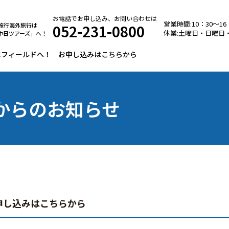
お電話でお申し込み、お問い合わせは
営業時間:10：30～16
052-231-0800
旅行海外旅行は
休業:土曜日・日曜日
中日ツアーズ」
へ！
にフィールドへ！ お申し込みはこちらから
からのお知らせ
申し込みはこちらから