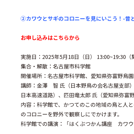
②カワウとサギのコロニーを見にいこう！-昔
お申し込みはこちらから
実施日：2025年5月18日（日） 13:00~19:30（
集合・解散：名古屋市科学館
開催場所：名古屋市科学館、愛知県弥富野鳥園
講師：金澤 智 氏（日本野鳥の会名古屋支部）
日本高速道路）、匹田竜太郎 氏（愛知県弥富
内容：科学館で、かつてのこの地域の鳥と人と
のコロニーを野外で観察しにでかけます。
科学館での講演：「はくぶつかん講座 カワウ