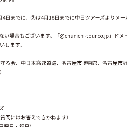
4日までに、②は4月18日までに中日ツアーズよりメー
もございます。「@chunichi-tour.co.jp」ドメ
いします。
を守る会、中日本高速道路、名古屋市博物館、名古屋市
順）
ズ
別のご質問にはお答えできかねます）
・日曜日・祝日）