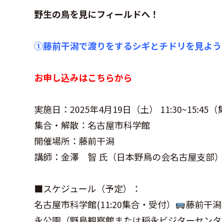
野生の鳥を見にフィールドへ！
①藤前干潟で渡りをするシギとチドリを見よう
お申し込みはこちらから
実施日：2025年4月19日（土） 11:30~15:45（
集合・解散：名古屋市科学館
開催場所：藤前干潟
講師：金澤 智 氏（日本野鳥の会名古屋支部
■スケジュール（予定）：
名古屋市科学館(11:20集合・受付）
藤前干潟
永公園（野鳥観察館または稲永ビジターセンタ