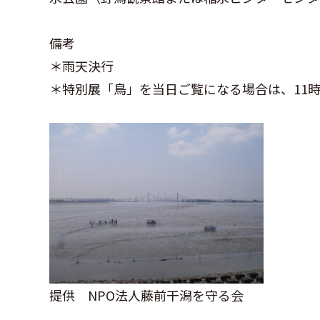
備考
＊雨天決行
＊特別展「鳥」を当日ご覧になる場合は、11時
提供 NPO法人藤前干潟を守る会