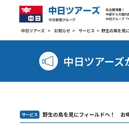
名古屋発着
！
中部からの国内
中日グループ「
中日ツアーズ
>
お知らせ
>
サービス
>
野生の鳥を見
中日ツアーズ
野生の鳥を見にフィールドへ！ お
サービス