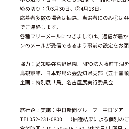
締め切り：①3月30日、②4月13日。
応募者多数の場合は抽選。当選者にのみ①は4月
でご連絡します。
各種フリーメールにつきましては、返信が届かない場合
ンのメールが受信できるよう事前の設定をお願
協力：愛知県弥富野鳥園、NPO法人藤前干潟
鳥観察館、日本野鳥の会愛知県支部（五十音
企画：特別展「鳥」名古屋展実行委員会
旅行企画実施：中日新聞グループ 中日ツアー
TEL052-231-0800 （抽選結果による個
営業時間：10：30～16：30（休業日/土曜日