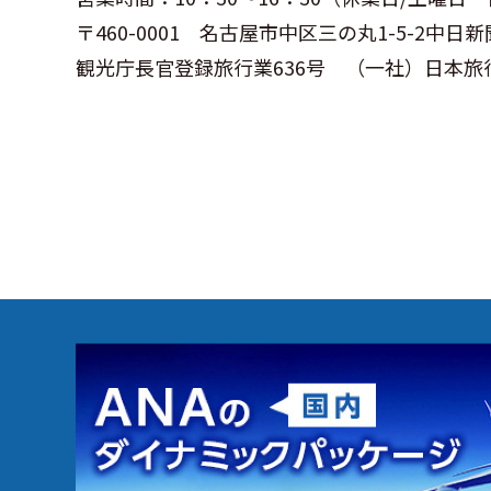
〒460-0001 名古屋市中区三の丸1-5-2中
観光庁長官登録旅行業636号 （一社）日本旅