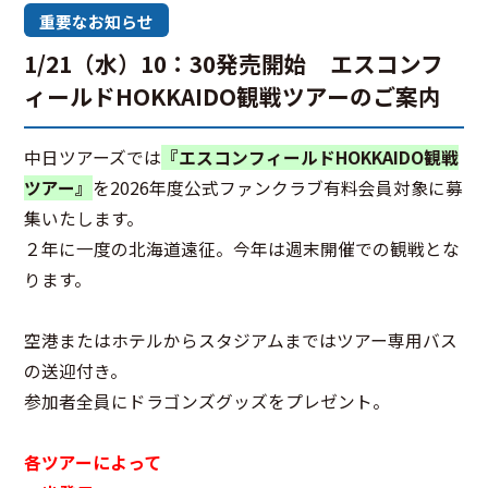
重要なお知らせ
1/21（水）10：30発売開始 エスコンフ
ィールドHOKKAIDO観戦ツアーのご案内
中日ツアーズでは
『エスコンフィールドHOKKAIDO観戦
ツアー』
を2026年度公式ファンクラブ有料会員対象に募
集いたします。
２年に一度の北海道遠征。今年は週末開催での観戦とな
ります。
空港またはホテルからスタジアムまではツアー専用バス
の送迎付き。
参加者全員にドラゴンズグッズをプレゼント。
各ツアーによって