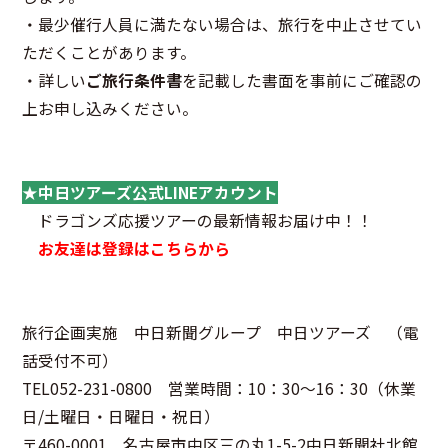
・最少催行人員に満たない場合は、旅行を中止させてい
ただくことがあります。
・詳しい
ご旅行条件書
を記載した書面を事前にご確認の
上お申し込みください。
★中日ツアーズ公式LINEアカウント
ドラゴンズ応援ツアーの最新情報お届け中！！
お友達は登録はこちらから
旅行企画実施 中日新聞グループ 中日ツアーズ （電
話受付不可）
TEL052-231-0800 営業時間：10：30～16：30（休業
日/土曜日・日曜日・祝日）
〒460-0001 名古屋市中区三の丸1-5-2中日新聞社北館