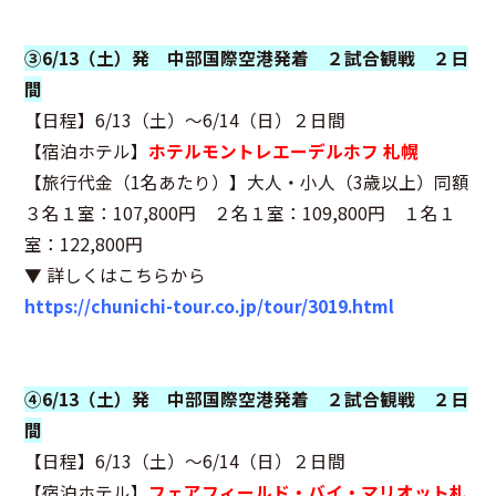
③6/13（土）発 中部国際空港発着 ２試合観戦 ２日
間
【日程】6/13（土）～6/14（日）２日間
【宿泊ホテル】
ホテルモントレエーデルホフ 札幌
【旅行代金（1名あたり）】大人・小人（3歳以上）同額
３名１室：107,800円 ２名１室：109,800円 １名１
室：122,800円
▼ 詳しくはこちらから
https://chunichi-tour.co.jp/tour/3019.html
④6/13（土）発 中部国際空港発着 ２試合観戦 ２日
間
【日程】6/13（土）～6/14（日）２日間
【宿泊ホテル】
フェアフィールド・バイ・マリオット札