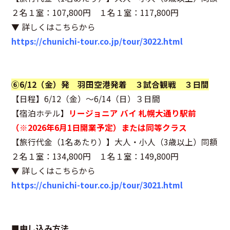
２名１室：107,800円 １名１室：117,800円
▼ 詳しくはこちらから
https://chunichi-tour.co.jp/tour/3022.html
⑥6/12（金）発 羽田空港発着 ３試合観戦 ３日間
【日程】6/12（金）～6/14（日）３日間
【宿泊ホテル】
リージョニア バイ 札幌大通り駅前
（※2026年6月1日開業予定）または同等クラス
【旅行代金（1名あたり）】大人・小人（3歳以上）同額
２名１室：134,800円 １名１室：149,800円
▼ 詳しくはこちらから
https://chunichi-tour.co.jp/tour/3021.html
■申し込み方法