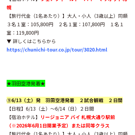
幌
【旅行代金（1名あたり）】大人・小人（3歳以上）同額
３名１室：105,800円 ２名１室：107,800円 １名１
室：119,800円
▼ 詳しくはこちらから
https://chunichi-tour.co.jp/tour/3020.html
★羽田空港発着★
⑤6/13（土）発 羽田空港発着 ２試合観戦 ２日間
【日程】6/13（土）～6/14（日）２日間
【宿泊ホテル】
リージョニア バイ 札幌大通り駅前
（※2026年6月1日開業予定）または同等クラス
【旅行代金（1名あたり）】大人・小人（3歳以上）同額