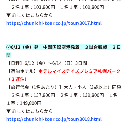
２名１室：103,800円 １名１室：109,800円
▼ 詳しくはこちらから
https://chunichi-tour.co.jp/tour/3017.html
②6/12（金）発 中部国際空港発着 ３試合観戦 ３日
間
【日程】6/12（金）～6/14（日）3日間
【宿泊ホテル】
ホテルマイステイズプレミア札幌パーク
（２連泊）
【旅行代金（1名あたり）】大人・小人（3歳以上）同額
３名１室：137,800円 ２名１室：139,800円 １名
１室：149,800円
▼ 詳しくはこちらから
https://chunichi-tour.co.jp/tour/3018.html