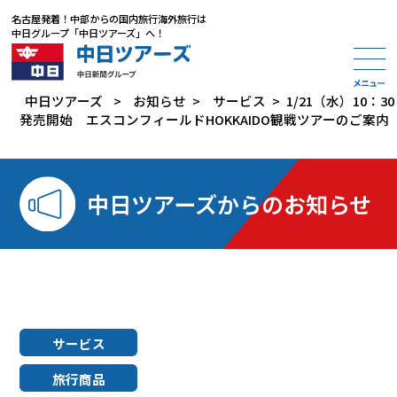
名古屋発着
！
中部からの国内旅行海外旅行は
中日グループ「中日ツアーズ」
へ！
中日ツアーズ
>
お知らせ
>
サービス
>
1/21（水）10：30
発売開始 エスコンフィールドHOKKAIDO観戦ツアーのご案内
中日ツアーズからのお知らせ
サービス
旅行商品