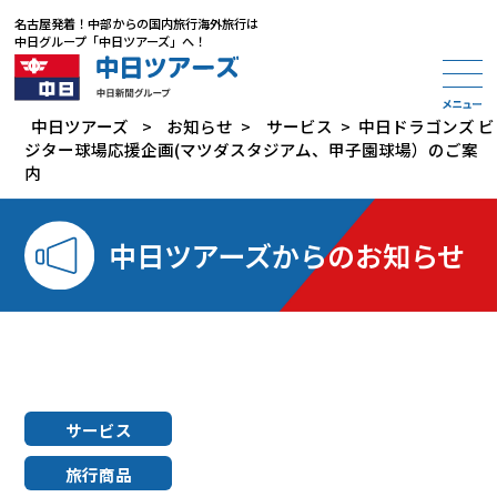
名古屋発着
！
中部からの国内旅行海外旅行は
中日グループ「中日ツアーズ」
へ！
中日ツアーズ
>
お知らせ
>
サービス
>
中日ドラゴンズ ビ
ジター球場応援企画(マツダスタジアム、甲子園球場）のご案
内
中日ツアーズからのお知らせ
サービス
旅行商品