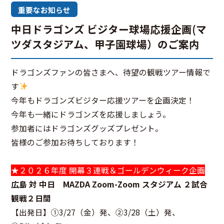
重要なお知らせ
中日ドラゴンズ ビジター球場応援企画(マ
ツダスタジアム、甲子園球場）のご案内
ドラゴンズファンの皆さまへ、待望の観戦ツアー情報で
す
今年もドラゴンズビジター応援ツアーを企画決定！
今年も一緒にドラゴンズを応援しましょう。
参加者にはドラゴンズグッズプレゼント。
皆様のご参加お待ちしております！
★２０２６年度 開幕３連戦＆ゴールデンウィーク企画
広島 対 中日 MAZDA Zoom-Zoom スタジアム ２試合
観戦２日間
【出発日】①3/27（金）発、②3/28（土）発、