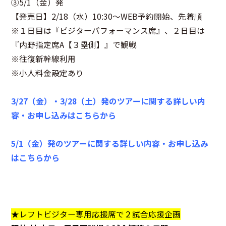
③5/1（金）発
【発売日】2/18（水）10:30～WEB予約開始、先着順
※１日目は『ビジターパフォーマンス席』、２日目は
『内野指定席A【３塁側】』で観戦
※往復新幹線利用
※小人料金設定あり
3/27（金）・3/28（土）発のツアーに関する詳しい内
容・お申し込みはこちらから
5/1（金）発のツアーに関する詳しい内容・お申し込み
はこちらから
★レフトビジター専用応援席で２試合応援企画