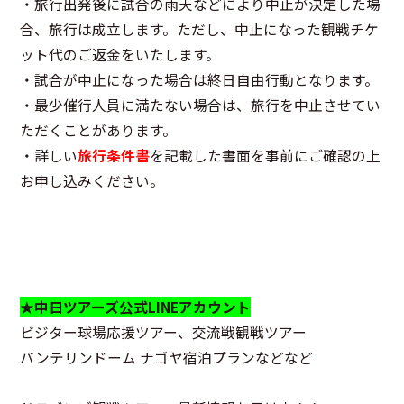
・旅行出発後に試合の雨天などにより中止が決定した場
合、旅行は成立します。ただし、中止になった観戦チケ
ット代のご返金をいたします。
・試合が中止になった場合は終日自由行動となります。
・最少催行人員に満たない場合は、旅行を中止させてい
ただくことがあります。
・詳しい
旅行条件書
を記載した書面を事前にご確認の上
お申し込みください。
★中日ツアーズ公式LINEアカウント
ビジター球場応援ツアー、交流戦観戦ツアー
バンテリンドーム ナゴヤ宿泊プランなどなど