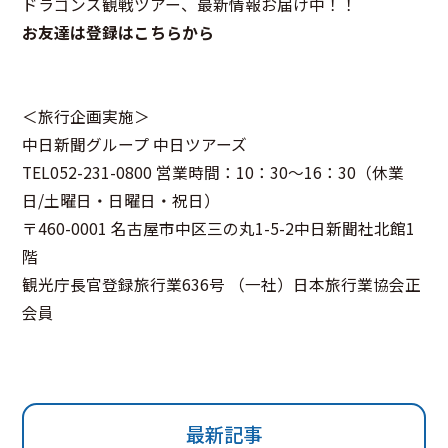
ドラゴンズ観戦ツアー、最新情報お届け中！！
お友達は登録はこちらから
＜旅行企画実施＞
中日新聞グループ 中日ツアーズ
TEL052-231-0800 営業時間：10：30～16：30（休業
日/土曜日・日曜日・祝日）
〒460-0001 名古屋市中区三の丸1-5-2中日新聞社北館1
階
観光庁長官登録旅行業636号 （一社）日本旅行業協会正
会員
最新記事